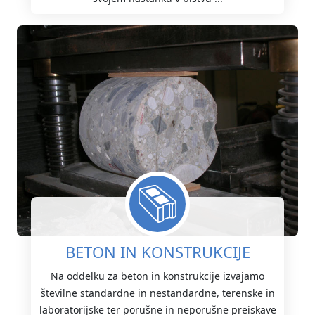
BETON IN KONSTRUKCIJE
Na oddelku za beton in konstrukcije izvajamo
številne standardne in nestandardne, terenske in
laboratorijske ter porušne in neporušne preiskave