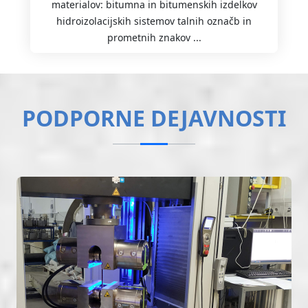
materialov: bitumna in bitumenskih izdelkov
hidroizolacijskih sistemov talnih označb in
prometnih znakov ...
PODPORNE DEJAVNOSTI