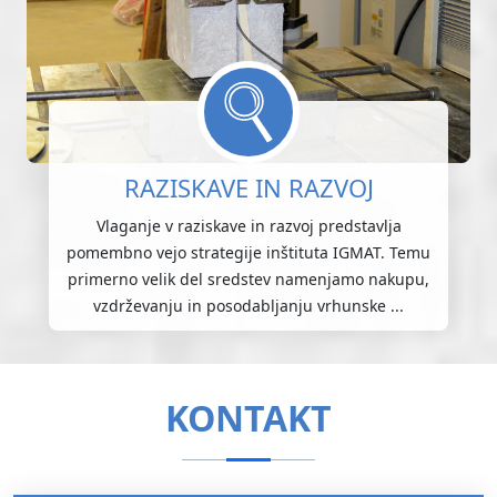
RAZISKAVE IN RAZVOJ
Vlaganje v raziskave in razvoj predstavlja
pomembno vejo strategije inštituta IGMAT. Temu
primerno velik del sredstev namenjamo nakupu,
vzdrževanju in posodabljanju vrhunske ...
KONTAKT