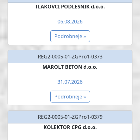
TLAKOVCI PODLESNIK d.o.o.
06.08.2026
Podrobneje »
REG2-0005-01-ZGPro1-0373
MAROLT BETON d.o.o.
31.07.2026
Podrobneje »
REG2-0005-01-ZGPro1-0379
KOLEKTOR CPG d.o.o.