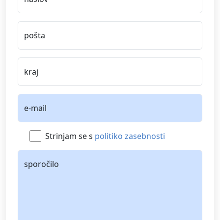
pošta
kraj
e-mail
Strinjam se s
politiko zasebnosti
sporočilo