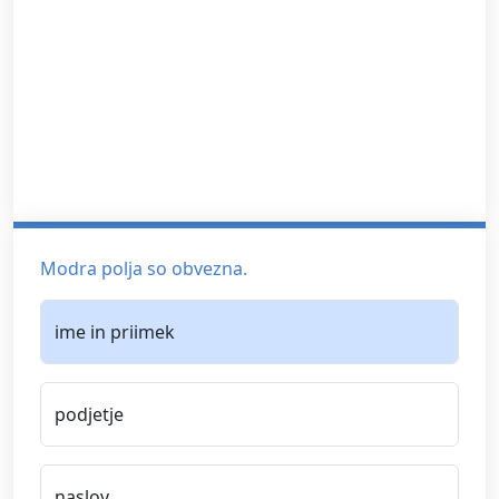
Modra polja so obvezna.
ime in priimek
podjetje
naslov