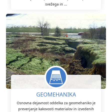
svežega in ...
GEOMEHANIKA
Osnovna dejavnost oddelka za geomehaniko je
preverjanje kakovosti materialov in izvedenih