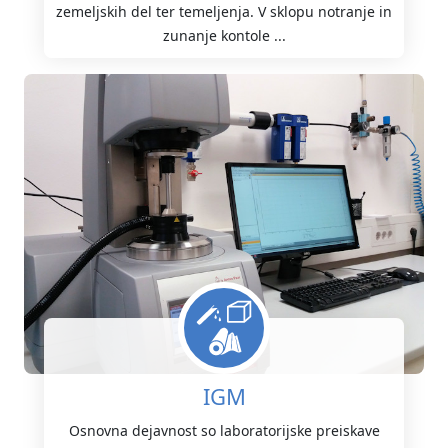
zemeljskih del ter temeljenja. V sklopu notranje in
zunanje kontole ...
IGM
Osnovna dejavnost so laboratorijske preiskave