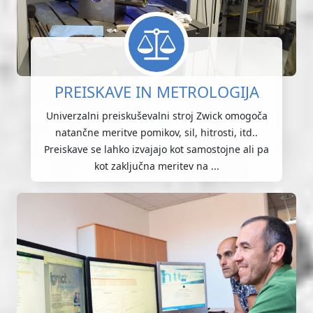
PREISKAVE IN METROLOGIJA
Univerzalni preiskuševalni stroj Zwick omogoča
natančne meritve pomikov, sil, hitrosti, itd..
Preiskave se lahko izvajajo kot samostojne ali pa
kot zaključna meritev na ...