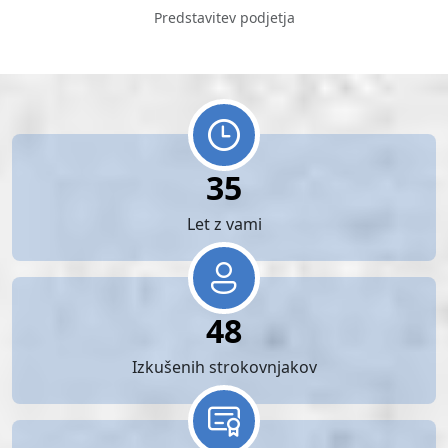
Predstavitev podjetja
35
Let z vami
48
Izkušenih strokovnjakov