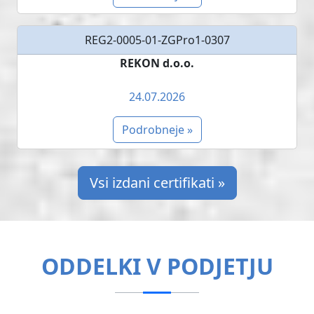
REG2-0005-01-ZGPro1-0307
REKON d.o.o.
24.07.2026
Podrobneje »
Vsi izdani certifikati »
ODDELKI V PODJETJU