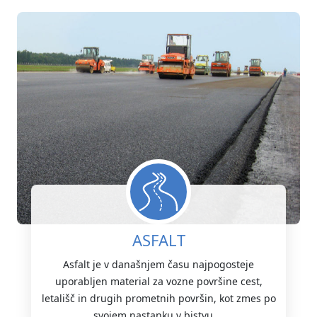
ASFALT
Asfalt je v današnjem času najpogosteje
uporabljen material za vozne površine cest,
letališč in drugih prometnih površin, kot zmes po
svojem nastanku v bistvu ...